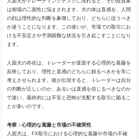
人面犬がトレーディングデスクに現れると、その投資家
は相場の二面性に悩まされます。犬の体は直感を、人間
の顔は理性的な判断を象徴しており、どちらに従うべき
か迷うことになります。この迷いが、市場での取引にお
ける不安定さや予測困難な状況を引き起こすことになり
ます。
人面犬の存在は、トレーダーが直面する心理的な葛藤を
反映しており、理性と直感のどちらに頼るべきかを常に
考えさせられます。彼が出現すると、トレーダーは自分
の判断が正しいのか、あるいは直感を信じるべきなのか
で迷い、最終的には不安と恐怖が支配する取引に陥るこ
とが多いのです。
考察：心理的な葛藤と市場の不確実性
人面犬は、FX取引における心理的な葛藤や市場の不確