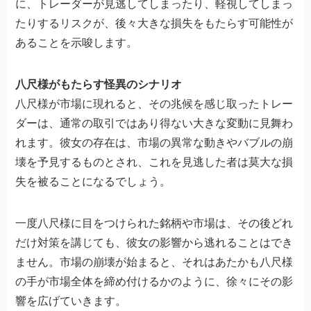
に、トレーダーが見逃してしまったり、軽視してしまっ
たりするリスクが、後々大きな損失をもたらす可能性が
あることを示唆します。
八尺様がもたらす怪異のシナリオ
八尺様が市場に現れると、その兆候を感じ取ったトレー
ダーは、通常の取引ではあり得ない大きな変動に見舞わ
れます。彼女の存在は、市場の異常な動きやバブルの崩
壊を予見するものとされ、これを見逃した者は莫大な損
失を被ることになるでしょう。
一度八尺様に目をつけられた銘柄や市場は、その後どれ
だけ対策を講じても、彼女の影響から逃れることはでき
ません。市場の崩壊が始まると、それはあたかも八尺様
の手が市場全体を締め付けるかのように、徐々にその影
響を広げていきます。