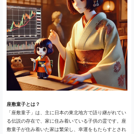
座敷童子とは？
「座敷童子」は、主に日本の東北地方で語り継がれてい
る伝説の存在で、家に住み着いている子供の霊です。座
敷童子が住み着いた家は繁栄し、幸運をもたらすとされ