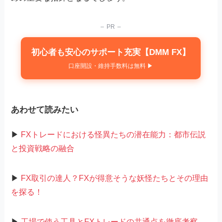
– PR –
初心者も安心のサポート充実【DMM FX】
口座開設・維持手数料は無料 ▶
あわせて読みたい
▶
FXトレードにおける怪異たちの潜在能力：都市伝説
と投資戦略の融合
▶
FX取引の達人？FXが得意そうな妖怪たちとその理由
を探る！
▶
工場で使う工具とFXトレードの共通点を徹底考察