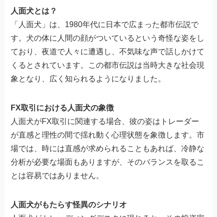
人面犬とは？
「人面犬」は、1980年代に日本で広まった都市伝説で
す。犬の体に人間の顔がついているという奇怪な姿をし
ており、夜道で人々に遭遇し、不気味な声で話しかけて
くるとされています。この都市伝説は当時大きな社会現
象となり、広く知られるようになりました。
FX取引における人面犬の象徴
人面犬がFX取引に関連する場合、彼の姿はトレーダー
が直感と理性の間で揺れ動く心理状態を象徴します。市
場では、時には直感が求められることもあれば、冷静な
分析が必要な場面もありますが、そのバランスを取るこ
とは容易ではありません。
人面犬がもたらす怪異のシナリオ