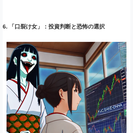
6.
「口裂け女」：投資判断と恐怖の選択