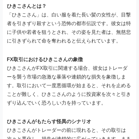
ひきこさんとは？
「ひきこさん」は、白い服を着た長い髪の女性が、目撃
者を引きずり殺すという恐怖の都市伝説です。彼女は特
に子供や若者を狙うとされ、その姿を見た者は、無慈悲
に引きずられて命を奪われると伝えられています。
FX取引におけるひきこさんの象徴
ひきこさんがFX取引に関連する場合、彼女はトレーダ
ーを襲う市場の急激な暴落や連鎖的な損失を象徴しま
す。取引において一度悪循環が始まると、それを止める
ことが難しく、ひきこさんのように投資家を次々と引き
ずり込んでいく恐ろしい力を持っています。
ひきこさんがもたらす怪異のシナリオ
ひきこさんがトレーダーの前に現れると、その取引は
次々と悪化し、損失が連鎖的に広がっていきます。まる