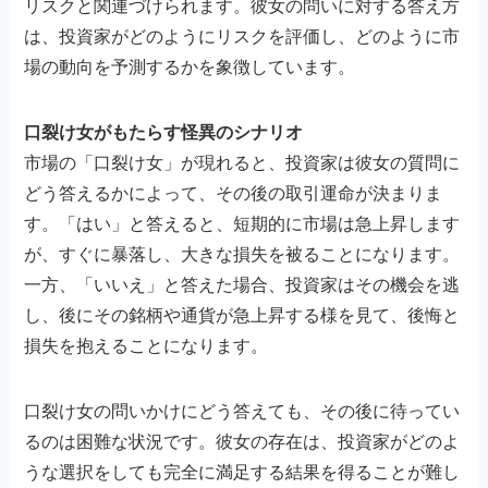
リスクと関連づけられます。彼女の問いに対する答え方
は、投資家がどのようにリスクを評価し、どのように市
場の動向を予測するかを象徴しています。
口裂け女がもたらす怪異のシナリオ
市場の「口裂け女」が現れると、投資家は彼女の質問に
どう答えるかによって、その後の取引運命が決まりま
す。「はい」と答えると、短期的に市場は急上昇します
が、すぐに暴落し、大きな損失を被ることになります。
一方、「いいえ」と答えた場合、投資家はその機会を逃
し、後にその銘柄や通貨が急上昇する様を見て、後悔と
損失を抱えることになります。
口裂け女の問いかけにどう答えても、その後に待ってい
るのは困難な状況です。彼女の存在は、投資家がどのよ
うな選択をしても完全に満足する結果を得ることが難し