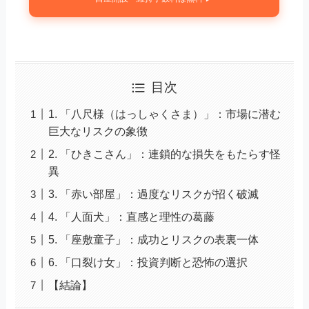
目次
1. 「八尺様（はっしゃくさま）」：市場に潜む
巨大なリスクの象徴
2. 「ひきこさん」：連鎖的な損失をもたらす怪
異
3. 「赤い部屋」：過度なリスクが招く破滅
4. 「人面犬」：直感と理性の葛藤
5. 「座敷童子」：成功とリスクの表裏一体
6. 「口裂け女」：投資判断と恐怖の選択
【結論】