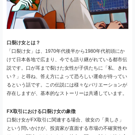
口裂け女とは？
「口裂け女」は、1970年代後半から1980年代初頭にか
けて日本各地で広まり、今でも語り継がれている都市伝
説です。口が耳まで裂けた女性が子供たちに「私、きれ
い？」と尋ね、答え方によって恐ろしい運命が待ってい
るという話です。この伝説には様々なバリエーションが
存在しますが、基本的なストーリーは共通しています。
FX取引における口裂け女の象徴
口裂け女がFX取引に関連する場合、彼女の「美しさ」
という問いかけが、投資家が直面する市場の不確実性や