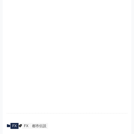
FX
FX
都市伝説