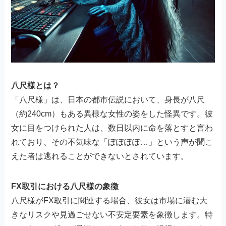
八尺様とは？
「八尺様」は、日本の都市伝説において、身長が八尺
（約240cm）もある異様な女性の姿をした怪異です。彼
女に目をつけられた人は、数日以内に命を落とすと言わ
れており、その不気味な「ぽぽぽぽ…」という声が聞こ
えた者は逃れることができないとされています。
FX取引における八尺様の象徴
八尺様がFX取引に関連する場合、彼女は市場に潜む大
きなリスクや見過ごせない不安定要素を象徴します。特