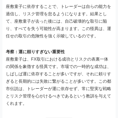
座敷童子に依存することで、トレーダーは自らの能力を
過信し、リスク管理を怠るようになります。結果とし
て、座敷童子が去った後には、自己破壊的な取引に陥
り、すべてを失う可能性が高まります。この怪異は、運
任せの取引の危険性を強く示唆しているのです。
考察：運に頼りすぎない重要性
座敷童子は、FX取引における成功とリスクの表裏一体
の関係を象徴する怪異です。市場での一時的な成功は、
しばしば運に依存することが多いですが、それに頼りす
ぎると長期的には失敗に繋がることが多いです。この都
市伝説は、トレーダーが運に依存せず、常に堅実な戦略
とリスク管理を心がけるべきであるという教訓を与えて
くれます。