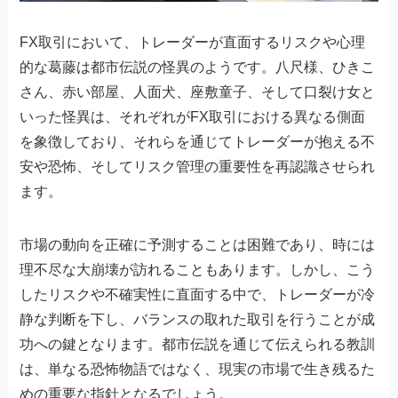
FX取引において、トレーダーが直面するリスクや心理
的な葛藤は都市伝説の怪異のようです。八尺様、ひきこ
さん、赤い部屋、人面犬、座敷童子、そして口裂け女と
いった怪異は、それぞれがFX取引における異なる側面
を象徴しており、それらを通じてトレーダーが抱える不
安や恐怖、そしてリスク管理の重要性を再認識させられ
ます。
市場の動向を正確に予測することは困難であり、時には
理不尽な大崩壊が訪れることもあります。しかし、こう
したリスクや不確実性に直面する中で、トレーダーが冷
静な判断を下し、バランスの取れた取引を行うことが成
功への鍵となります。都市伝説を通じて伝えられる教訓
は、単なる恐怖物語ではなく、現実の市場で生き残るた
めの重要な指針となるでしょう。