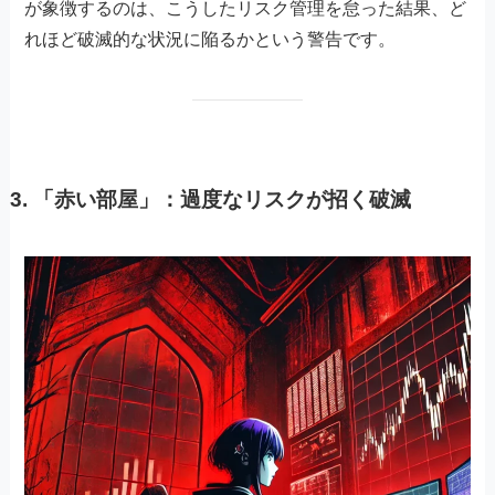
が象徴するのは、こうしたリスク管理を怠った結果、ど
れほど破滅的な状況に陥るかという警告です。
3.
「赤い部屋」：過度なリスクが招く破滅