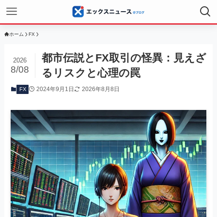
ホーム
FX
都市伝説とFX取引の怪異：見えざ
2026
8/08
るリスクと心理の罠
2024年9月1日
2026年8月8日
FX