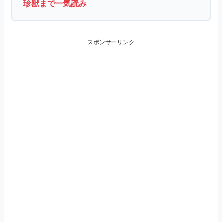
珍獣まで一気読み
スポンサーリンク