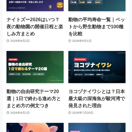
ナイトズー2026はいつ？
動物の平均寿命一覧｜ペッ
夜の動物園の開催日程と楽
トから野生動物まで100種
しみ方まとめ
を比較
2026年8月2日
2026年8月1日
動物の自由研究テーマ20
ヨコヅナイワシとは？日本
選｜1日で終わる進め方と
最大級の深海魚が駿河湾で
まとめ方の例文つき
発見された理由
2026年8月1日
2026年7月20日