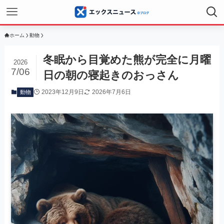
ホーム
動物
冬眠から目覚めた熊が完全に月曜
2026
7/06
日の朝の寝起きのおっさん
2023年12月9日
2026年7月6日
動物