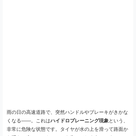
雨の日の高速道路で、突然ハンドルやブレーキがきかな
くなる——。これは
ハイドロプレーニング現象
という、
非常に危険な状態です。タイヤが水の上を滑って路面か