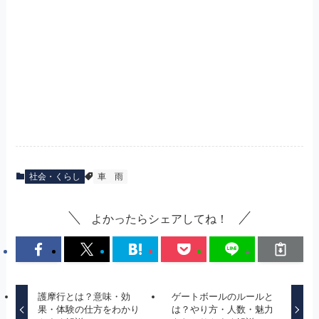
社会・くらし
車
雨
よかったらシェアしてね！
護摩行とは？意味・効
ゲートボールのルールと
果・体験の仕方をわかり
は？やり方・人数・魅力