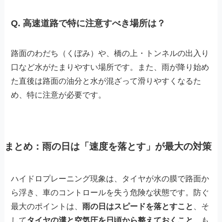
Q. 高速道路で特に注意すべき場所は？
路面のわだち（くぼみ）や、橋の上・トンネルの出入り
口など水がたまりやすい場所です。また、雨が降り始め
た直後は路面の油分と水が混ざって滑りやすくなるた
め、特に注意が必要です。
まとめ：雨の日は「速度を落とす」が最大の対策
ハイドロプレーニング現象は、タイヤが水の膜で路面か
ら浮き、車のコントロールを失う危険な状態です。防ぐ
最大のポイントは、
雨の日はスピードを落とすこと
、そ
して
タイヤの溝と空気圧を日頃から整えておくこと
。も