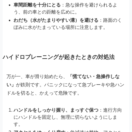
車間距離を十分にとる
：急な操作を避けられるよ
う、前の車との距離を広めに。
わだち（水がたまりやすい溝）を避ける
：路面のく
ぼみに水がたまっている場所に注意します。
ハイドロプレーニングが起きたときの対処法
万が一、車が滑り始めたら、
「慌てない・急操作しな
い」
が鉄則です。パニックになって急ブレーキや急ハン
ドルを切ると、かえって危険です。
ハンドルをしっかり握り、まっすぐ保つ
：進行方向
にハンドルを固定し、無理に切らないようにしま
す。