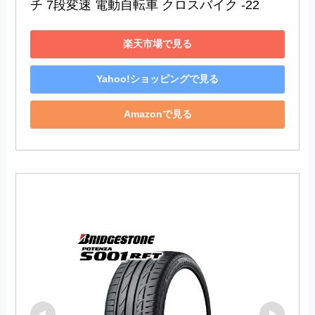
チ 7段変速 電動自転車 クロスバイク -22
楽天市場で見る
Yahoo!ショッピングで見る
Amazonで見る