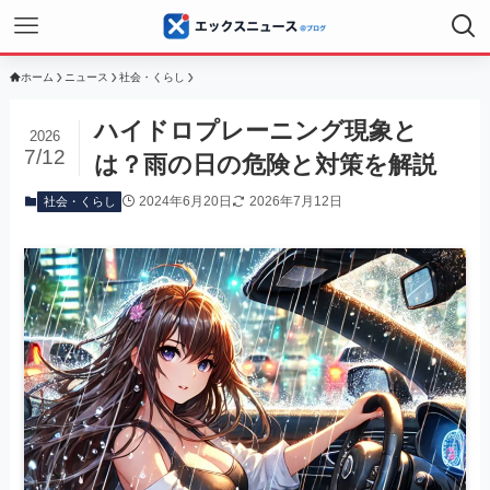
ホーム
ニュース
社会・くらし
ハイドロプレーニング現象と
2026
7/12
は？雨の日の危険と対策を解説
2024年6月20日
2026年7月12日
社会・くらし