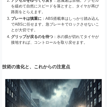
アクセルをゆっくり戻す
：急減速は禁物。アクセル
を緩めて自然にスピードを落とすと、タイヤが再び
路面をとらえます。
ブレーキは慎重に
：ABS搭載車はしっかり踏み込ん
でABSに任せます。急ブレーキでロックさせないこ
とが大切です。
グリップが戻るのを待つ
：水の膜が切れてタイヤが
接地すれば、コントロールを取り戻せます。
技術の進化と、これからの注意点