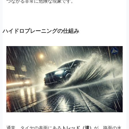
つながる非常に危険な現象です。
ハイドロプレーニングの仕組み
通常、タイヤの表面にある
トレッド（溝）
が、路面の水