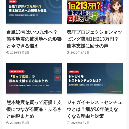
台風13号はいつ九州へ？
都庁プロジェクションマッ
熊本地震の被災地への影響
ピング費用1日213万円？
と今できる備え
熊本支援に回せの声
2026年8月5日
2026年8月3日
熊本地震を買って応援！支
ジャガイモシストセンチュ
援につながる商品・ふるさ
ウとは？畑が10年使えな
と納税まとめ
くなる理由と対策
2026年8月2日
2026年8月2日