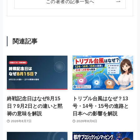
この著者の記事一覧へ
関連記事
終戦記念日はなぜ8月15
トリプル台風はなぜ？13
日？9月2日との違いと黙
号・14号・15号の進路と
祷の意味を解説
日本への影響を解説
2026年8月7日
2026年8月6日