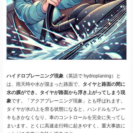
ハイドロプレーニング現象
（英語で hydroplaning）と
は、雨天時や水が溜まった路面で、
タイヤと路面の間に
水の膜ができ、タイヤが路面から浮き上がってしまう現
象
です。「アクアプレーニング現象」とも呼ばれます。
タイヤが水の上を滑る状態になると、ハンドルもブレー
キもきかなくなり、車のコントロールを完全に失ってし
まいます。とくに高速走行時に起きやすく、重大事故に