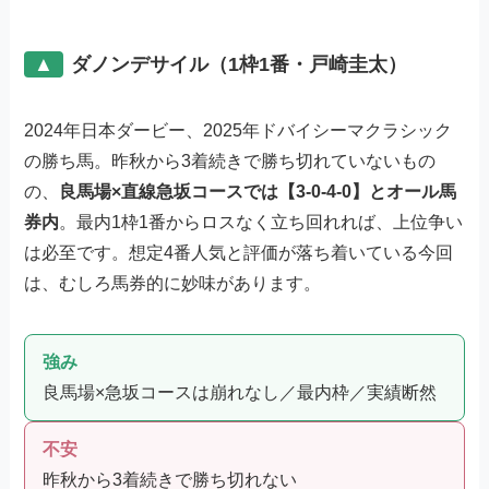
▲
ダノンデサイル（1枠1番・戸崎圭太）
2024年日本ダービー、2025年ドバイシーマクラシック
の勝ち馬。昨秋から3着続きで勝ち切れていないもの
の、
良馬場×直線急坂コースでは【3-0-4-0】とオール馬
券内
。最内1枠1番からロスなく立ち回れれば、上位争い
は必至です。想定4番人気と評価が落ち着いている今回
は、むしろ馬券的に妙味があります。
強み
良馬場×急坂コースは崩れなし／最内枠／実績断然
不安
昨秋から3着続きで勝ち切れない