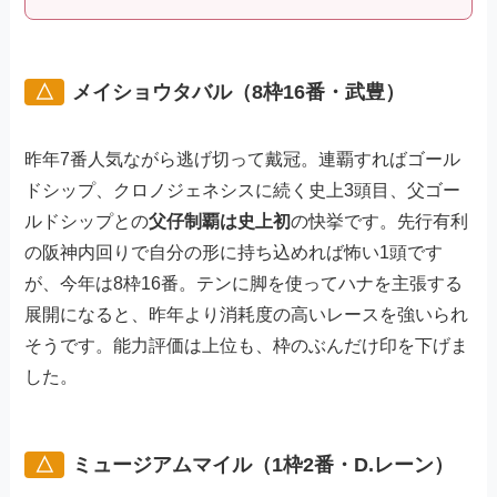
△
メイショウタバル（8枠16番・武豊）
昨年7番人気ながら逃げ切って戴冠。連覇すればゴール
ドシップ、クロノジェネシスに続く史上3頭目、父ゴー
ルドシップとの
父仔制覇は史上初
の快挙です。先行有利
の阪神内回りで自分の形に持ち込めれば怖い1頭です
が、今年は8枠16番。テンに脚を使ってハナを主張する
展開になると、昨年より消耗度の高いレースを強いられ
そうです。能力評価は上位も、枠のぶんだけ印を下げま
した。
△
ミュージアムマイル（1枠2番・D.レーン）