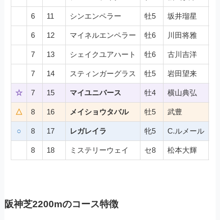
6
11
シンエンペラー
牡5
坂井瑠星
7
6
12
マイネルエンペラー
牡6
川田将雅
8
7
13
シェイクユアハート
牡6
古川吉洋
3
7
14
スティンガーグラス
牡5
岩田望来
2
☆
7
15
マイユニバース
牡4
横山典弘
1
△
8
16
メイショウタバル
牡5
武豊
3
○
8
17
レガレイラ
牝5
C.ルメール
8
8
18
ミステリーウェイ
セ8
松本大輝
2
阪神芝2200mのコース特徴