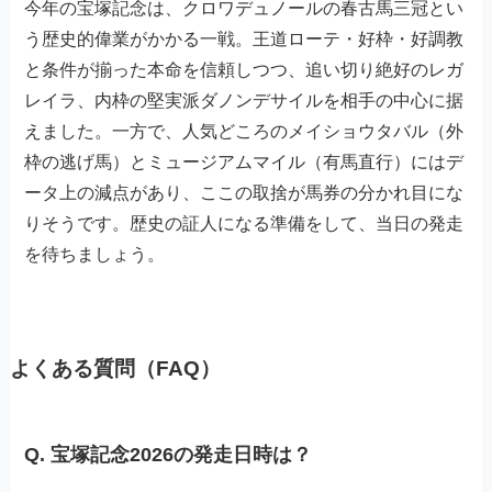
今年の宝塚記念は、クロワデュノールの春古馬三冠とい
う歴史的偉業がかかる一戦。王道ローテ・好枠・好調教
と条件が揃った本命を信頼しつつ、追い切り絶好のレガ
レイラ、内枠の堅実派ダノンデサイルを相手の中心に据
えました。一方で、人気どころのメイショウタバル（外
枠の逃げ馬）とミュージアムマイル（有馬直行）にはデ
ータ上の減点があり、ここの取捨が馬券の分かれ目にな
りそうです。歴史の証人になる準備をして、当日の発走
を待ちましょう。
よくある質問（FAQ）
Q. 宝塚記念2026の発走日時は？