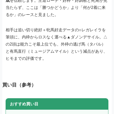
成
を信頼します。王道ローテ・好枠・好調教と死角が見
当たらず、ここは「勝つかどうか」より「何が2着に来
るか」のレースと見ました。
相手は追い切り絶好＋牝馬好走データの○レガレイラを
筆頭に、内枠からロスなく運べる▲ダノンデサイル。△
の2頭は能力こそ最上位でも、外枠の逃げ馬（タバル）
と有馬直行（ミュージアムマイル）という減点があり、
ヒモまでの評価です。
買い目（参考）
おすすめ買い目