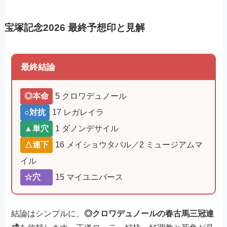
宝塚記念2026 最終予想印と見解
最終結論
◎本命
5 クロワデュノール
○対抗
17 レガレイラ
▲単穴
1 ダノンデサイル
△連下
16 メイショウタバル／2 ミュージアムマ
イル
☆穴
15 マイユニバース
結論はシンプルに、
◎クロワデュノールの春古馬三冠達