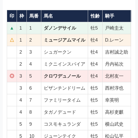
印
枠
馬番
馬名
性齢
騎手
想
▲
1
1
ダノンデサイル
牡5
戸崎圭太
6
△
1
2
ミュージアムマイル
牡4
D.レーン
5
2
3
シュガークン
牡4
吉村誠之助
1
2
4
ミクニインスパイア
牡4
丹内祐次
6
◎
3
5
クロワデュノール
牡4
北村友一
2
3
6
ビザンチンドリーム
牡5
西村淳也
1
4
7
ファミリータイム
牡5
幸英明
1
4
8
タガノデュード
牡5
高杉吏麒
6
5
9
コスモキュランダ
牡5
横山武史
5
5
10
ジューンテイク
牡5
松山弘平
6