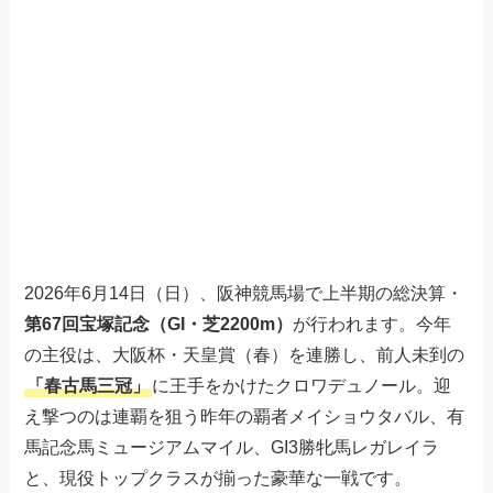
2026年6月14日（日）、阪神競馬場で上半期の総決算・
第67回宝塚記念（GI・芝2200m）
が行われます。今年
の主役は、大阪杯・天皇賞（春）を連勝し、前人未到の
「春古馬三冠」
に王手をかけたクロワデュノール。迎
え撃つのは連覇を狙う昨年の覇者メイショウタバル、有
馬記念馬ミュージアムマイル、GI3勝牝馬レガレイラ
と、現役トップクラスが揃った豪華な一戦です。