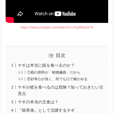
https://www.youtube.com/watch?v=Vzp5NzeIX7k
目次
ヤギは本当に紙を食べるのか？
①紙の原料が「植物繊維」だから
②好奇心が強く、何でも口で確かめる
ヤギが紙を食べるのは危険？知っておきたい注
意点
ヤギの本当の主食は？
「除草係」として活躍するヤギ