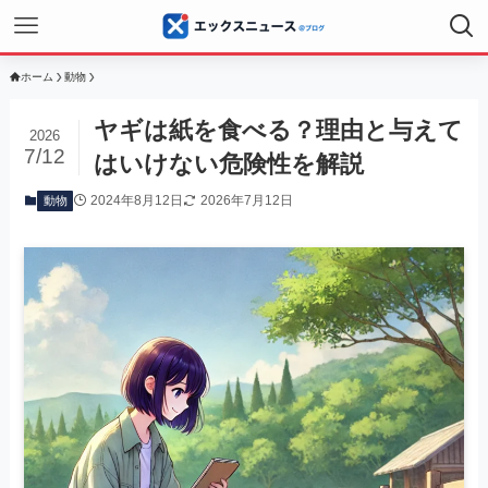
ホーム
動物
ヤギは紙を食べる？理由と与えて
2026
7/12
はいけない危険性を解説
2024年8月12日
2026年7月12日
動物