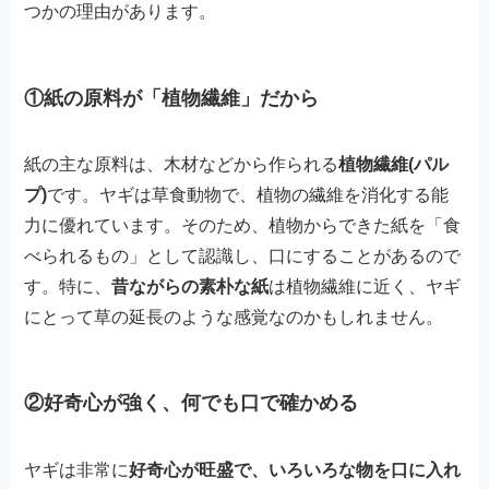
つかの理由があります。
①紙の原料が「植物繊維」だから
紙の主な原料は、木材などから作られる
植物繊維(パル
プ)
です。ヤギは草食動物で、植物の繊維を消化する能
力に優れています。そのため、植物からできた紙を「食
べられるもの」として認識し、口にすることがあるので
す。特に、
昔ながらの素朴な紙
は植物繊維に近く、ヤギ
にとって草の延長のような感覚なのかもしれません。
②好奇心が強く、何でも口で確かめる
ヤギは非常に
好奇心が旺盛で、いろいろな物を口に入れ