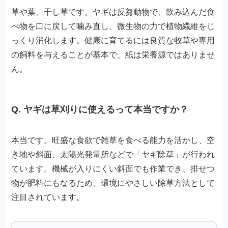
草や葉、干し草です。ヤギは反芻動物で、飲み込んだ食
べ物を口に戻して噛み直し、微生物の力で植物繊維をじ
っくり消化します。健康に育てるには良質な牧草や専用
の飼料を与えることが基本で、紙は栄養源ではありませ
ん。
Q. ヤギは草刈りに使えるって本当ですか？
本当です。旺盛な食欲で雑草を食べる能力を活かし、空
き地や斜面、太陽光発電所などで「ヤギ除草」が行われ
ています。機械が入りにくい斜面でも作業でき、排せつ
物が肥料にもなるため、環境にやさしい除草方法として
注目されています。