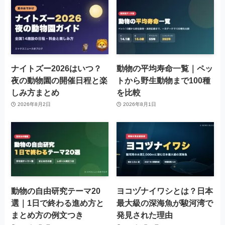
ナイトズー2026はいつ？
動物の平均寿命一覧｜ペッ
夜の動物園の開催日程と楽
トから野生動物まで100種
しみ方まとめ
を比較
2026年8月2日
2026年8月1日
動物の自由研究テーマ20
ヨコヅナイワシとは？日本
選｜1日で終わる進め方と
最大級の深海魚が駿河湾で
まとめ方の例文つき
発見された理由