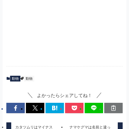
動物
動物
よかったらシェアしてね！
カタツムリはマイナス
ナマケグマは名前と違っ