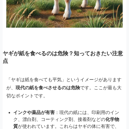
ヤギが紙を食べるのは危険？知っておきたい注意
点
「ヤギは紙を食べても平気」というイメージがあります
が、
現代の紙を食べさせるのは危険
です。ここが最も大
切なポイントです。
インクや薬品が有害
：現代の紙には、印刷用のイン
ク、漂白剤、コーティング剤、接着剤などの
化学物
質
が使われています。これらはヤギの体に有害で、