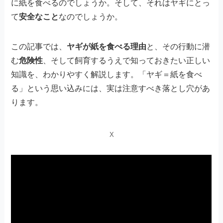
に紙を食べるのでしょうか。そして、それはヤギにとっ
て
安全なこと
なのでしょうか。
この記事では、
ヤギが紙を食べる理由
と、その行動に潜
む
危険性
、そして飼育するうえで知っておきたい正しい
知識を、わかりやすく解説します。「ヤギ＝紙を食べ
る」という思い込みには、実は注意すべき落とし穴があ
ります。
X