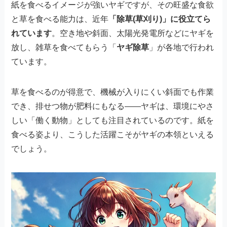
紙を食べるイメージが強いヤギですが、その旺盛な食欲
と草を食べる能力は、近年
「除草(草刈り)」に役立てら
れています
。空き地や斜面、太陽光発電所などにヤギを
放し、雑草を食べてもらう「
ヤギ除草
」が各地で行われ
ています。
草を食べるのが得意で、機械が入りにくい斜面でも作業
でき、排せつ物が肥料にもなる——ヤギは、環境にやさ
しい「働く動物」としても注目されているのです。紙を
食べる姿より、こうした活躍こそがヤギの本領といえる
でしょう。