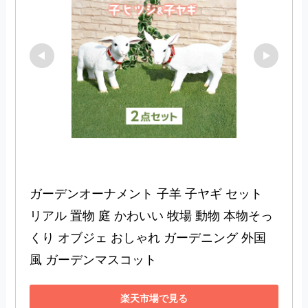
ガーデンオーナメント 子羊 子ヤギ セット 
リアル 置物 庭 かわいい 牧場 動物 本物そっ
くり オブジェ おしゃれ ガーデニング 外国
風 ガーデンマスコット
楽天市場で見る