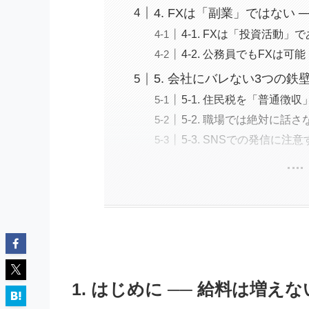
4. FXは「副業」ではない
4-1. FXは「投資活動
4-2. 公務員でもFXは可能
5. 会社にバレない3つの鉄
5-1. 住民税を「普通徴
5-2. 職場では絶対に話さ
5-3. SNSでの発信に注意
1. はじめに ── 給料は増