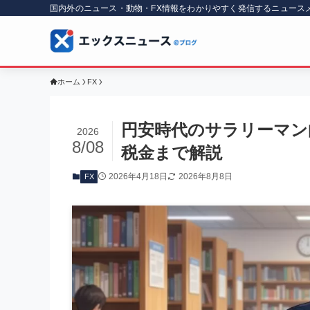
国内外のニュース・動物・FX情報をわかりやすく発信するニュース
ホーム
FX
円安時代のサラリーマン
2026
8/08
税金まで解説
2026年4月18日
2026年8月8日
FX