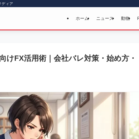
メディア
ホーム
ニュース
動物
向けFX活用術｜会社バレ対策・始め方・