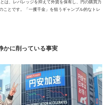
」とは、レバレッジを抑えて外貨を保有し、円の購買力
のことです。「一攫千金」を狙うギャンブル的なトレ
を静かに削っている事実