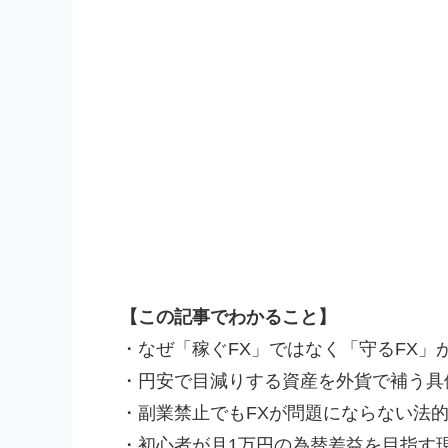
【この記事でわかること】
・なぜ「稼ぐFX」ではなく「守るFX」
・円安で目減りする資産を外貨で補う具
・副業禁止でもFXが問題にならない法
・初心者が月1万円の為替差益を目指す