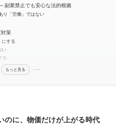
 ── 副業禁止でも安心な法的根拠
」であり「労働」ではない
壁対策
収」にする
ない
する
もっと見る
えないのに、物価だけが上がる時代