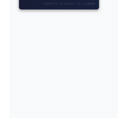
ECB基準 Sat, 08 Aug 2026 ｜ 5分ごと自動更新