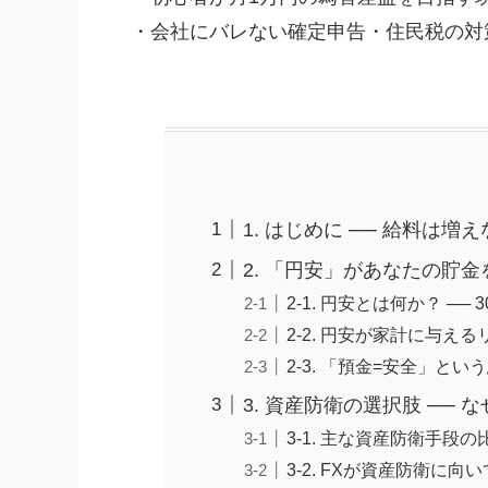
・会社にバレない確定申告・住民税の対
1. はじめに ── 給料は
2. 「円安」があなたの貯
2-1. 円安とは何か？ ──
2-2. 円安が家計に与え
2-3. 「預金=安全」と
3. 資産防衛の選択肢 ── 
3-1. 主な資産防衛手段の
3-2. FXが資産防衛に向