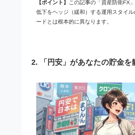
【ポイント】
この記事の「資産防衛FX
低下をヘッジ（緩和）する運用スタイル
ードとは根本的に異なります。
2. 「円安」があなたの貯金