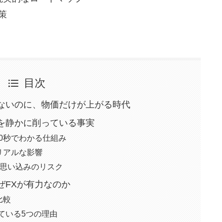
策
目次
増えないのに、物価だけが上がる時代
金を静かに削っている事実
 30秒でわかる仕組み
るリアルな影響
いう思い込みのリスク
なぜFXが有力なのか
比較
いている5つの理由