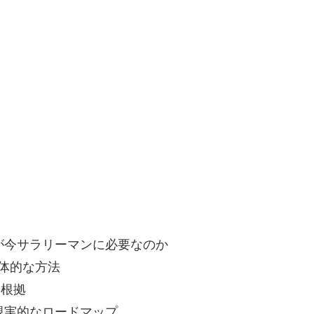
が今サラリーマンに必要なのか
体的な方法
的根拠
現実的なロードマップ