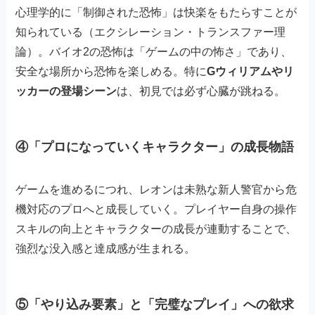
心理学的に「制御された恐怖」は快楽をもたらすことが
知られている（エクシレーション・トランスファー理
論）。バイオ2の恐怖は「ゲームの中の怖さ」であり、
安全な場所から恐怖を楽しめる。特に
Gウィリアムやリ
ッカーの登場シーン
は、初見では必ず心臓が跳ねる。
④「プロになっていくキャラクター」の成長物語
ゲームを進めるにつれ、レオンは未熟な新人警官から危
機対応のプロへと成長していく。プレイヤー自身の操作
スキルの向上とキャラクターの成長が連動することで、
強烈な没入感と達成感が生まれる。
⑤「やり込み要素」と「完璧なプレイ」への欲求