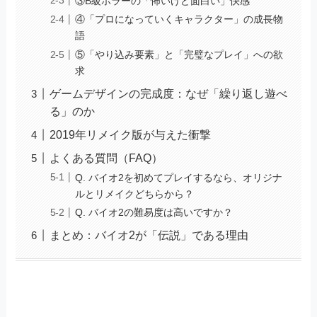
③B級ホラーの「怖いけど面白い」快感
④「プロになっていくキャラクター」の成長物
語
⑤「やり込み要素」と「完璧なプレイ」への欲
求
ゲームデザインの完成度：なぜ「繰り返し遊べ
る」のか
2019年リメイク版が与えた衝撃
よくある質問（FAQ）
Q. バイオ2を初めてプレイするなら、オリジナ
ルとリメイクどちらから？
Q. バイオ2の難易度は高いですか？
まとめ：バイオ2が「伝説」である理由