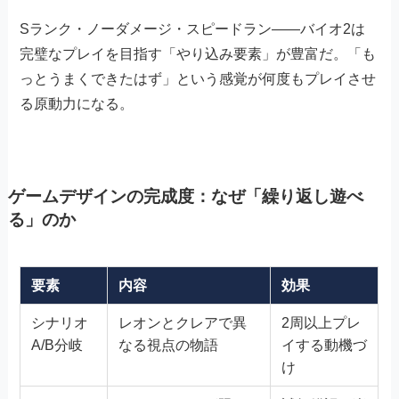
Sランク・ノーダメージ・スピードラン——バイオ2は
完璧なプレイを目指す「やり込み要素」が豊富だ。「も
っとうまくできたはず」という感覚が何度もプレイさせ
る原動力になる。
ゲームデザインの完成度：なぜ「繰り返し遊べ
る」のか
要素
内容
効果
シナリオ
レオンとクレアで異
2周以上プレ
A/B分岐
なる視点の物語
イする動機づ
け