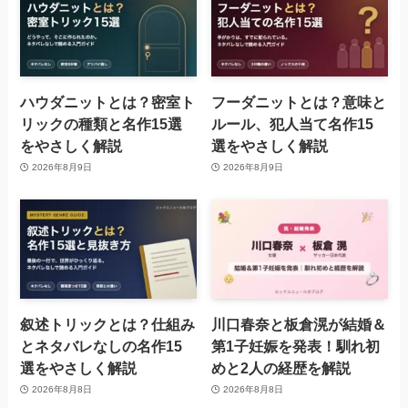
ハウダニットとは？密室ト
フーダニットとは？意味と
リックの種類と名作15選
ルール、犯人当て名作15
をやさしく解説
選をやさしく解説
2026年8月9日
2026年8月9日
叙述トリックとは？仕組み
川口春奈と板倉滉が結婚＆
とネタバレなしの名作15
第1子妊娠を発表！馴れ初
選をやさしく解説
めと2人の経歴を解説
2026年8月8日
2026年8月8日