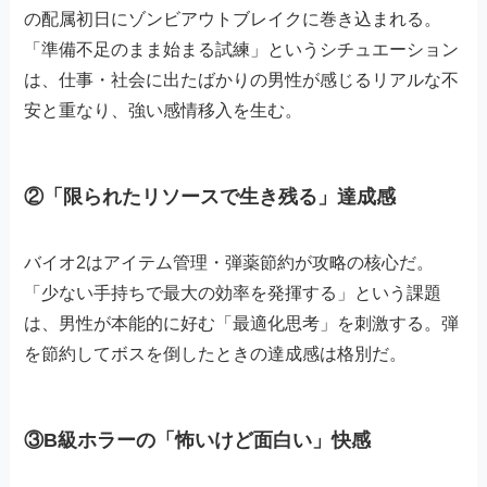
の配属初日にゾンビアウトブレイクに巻き込まれる。
「準備不足のまま始まる試練」というシチュエーション
は、仕事・社会に出たばかりの男性が感じるリアルな不
安と重なり、強い感情移入を生む。
②「限られたリソースで生き残る」達成感
バイオ2はアイテム管理・弾薬節約が攻略の核心だ。
「少ない手持ちで最大の効率を発揮する」という課題
は、男性が本能的に好む「最適化思考」を刺激する。弾
を節約してボスを倒したときの達成感は格別だ。
③B級ホラーの「怖いけど面白い」快感