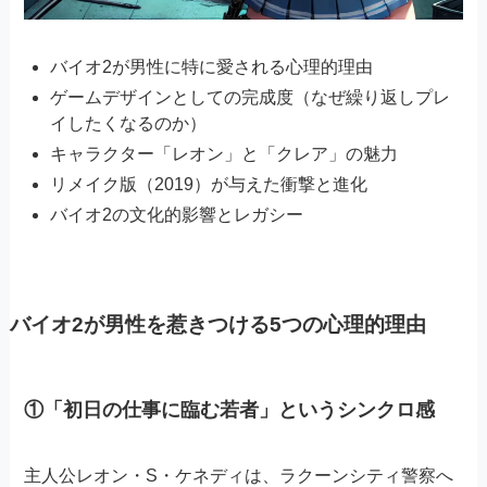
バイオ2が男性に特に愛される心理的理由
ゲームデザインとしての完成度（なぜ繰り返しプレ
イしたくなるのか）
キャラクター「レオン」と「クレア」の魅力
リメイク版（2019）が与えた衝撃と進化
バイオ2の文化的影響とレガシー
バイオ2が男性を惹きつける5つの心理的理由
①「初日の仕事に臨む若者」というシンクロ感
主人公レオン・S・ケネディは、ラクーンシティ警察へ