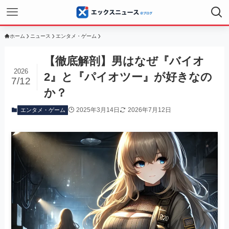
ホーム
ニュース
エンタメ・ゲーム
【徹底解剖】男はなぜ『バイオ
2026
2』と『パイオツー』が好きなの
7/12
か？
2025年3月14日
2026年7月12日
エンタメ・ゲーム