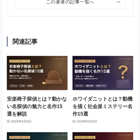
この著者の記事一覧へ
関連記事
安楽椅子探偵とは？動かな
ホワイダニットとは？動機
い名探偵の魅力と名作15
を描く社会派ミステリー名
選を解説
作15選
2026年8月9日
2026年8月9日