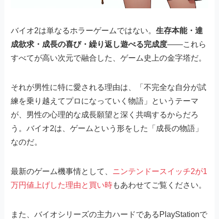
バイオ2は単なるホラーゲームではない。
生存本能・達
成欲求・成長の喜び・繰り返し遊べる完成度
——これら
すべてが高い次元で融合した、ゲーム史上の金字塔だ。
それが男性に特に愛される理由は、「不完全な自分が試
練を乗り越えてプロになっていく物語」というテーマ
が、男性の心理的な成長願望と深く共鳴するからだろ
う。バイオ2は、ゲームという形をした「成長の物語」
なのだ。
最新のゲーム機事情として、
ニンテンドースイッチ2が1
万円値上げした理由と買い時
もあわせてご覧ください。
また、バイオシリーズの主力ハードであるPlayStationで