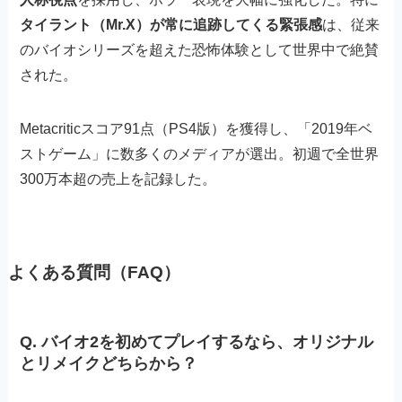
タイラント（Mr.X）が常に追跡してくる緊張感
は、従来
のバイオシリーズを超えた恐怖体験として世界中で絶賛
された。
Metacriticスコア91点（PS4版）を獲得し、「2019年ベ
ストゲーム」に数多くのメディアが選出。初週で全世界
300万本超の売上を記録した。
よくある質問（FAQ）
Q. バイオ2を初めてプレイするなら、オリジナル
とリメイクどちらから？