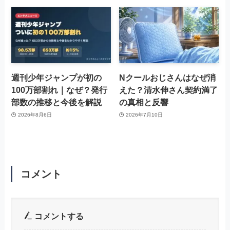
週刊少年ジャンプが初の
Nクールおじさんはなぜ消
100万部割れ｜なぜ？発行
えた？清水伸さん契約満了
部数の推移と今後を解説
の真相と反響
2026年8月6日
2026年7月10日
コメント
コメントする