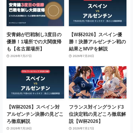
安青錦が巴戦制し3度目の
【W杯2026】スペイン優
優勝！1場所での大関復帰
勝！決勝アルゼンチン戦の
も【名古屋場所】
結果とMVPを解説
2026年7月27日
2026年7月20日
【W杯2026】スペイン対
フランス対イングランド3
アルゼンチン決勝の見どこ
位決定戦の見どころ徹底解
ろ徹底解説
説【W杯2026】
2026年7月19日
2026年7月17日