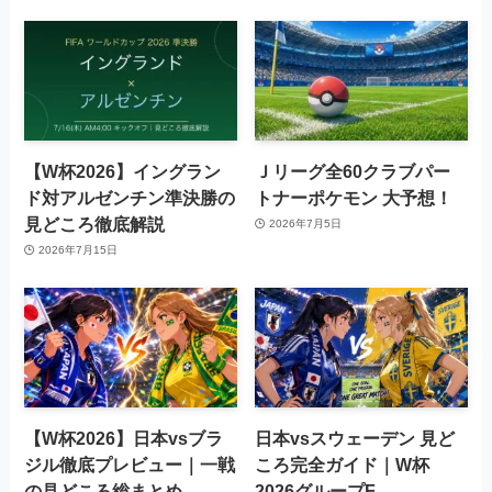
【W杯2026】イングラン
Ｊリーグ全60クラブパー
ド対アルゼンチン準決勝の
トナーポケモン 大予想！
見どころ徹底解説
2026年7月5日
2026年7月15日
【W杯2026】日本vsブラ
日本vsスウェーデン 見ど
ジル徹底プレビュー｜一戦
ころ完全ガイド｜W杯
の見どころ総まとめ
2026グループF