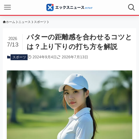
ホーム
ニュース
スポーツ
パターの距離感を合わせるコツと
2026
7/13
は？上り下りの打ち方を解説
2024年9月4日
2026年7月13日
スポーツ