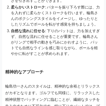
さを引き出すことができます。
柔らかいストローク
: パターを振り下ろす際には、力
を入れずに柔らかくストロークを行います。輪島さ
んのボクシングスタイルをイメージし、ゆったりと
したリズムでボールを転がす感覚を持ちましょう。
自然な流れに任せる
: 下りのパットは、力を加えすぎ
ず、自然な流れに任せることが重要です。輪島さん
がリングで相手の動きを巧みにかわすように、パッ
トでも自然なラインを感じ取りながら、ボールを軽
やかに転がすことが求められます。
精神的なアプローチ
輪島功一さんのスタイルは、精神的な余裕とリラックス
がカギとなります。ゴルフでも同様に、リラックスした
精神状態でパッティングに臨むことが、繊細なタッチを