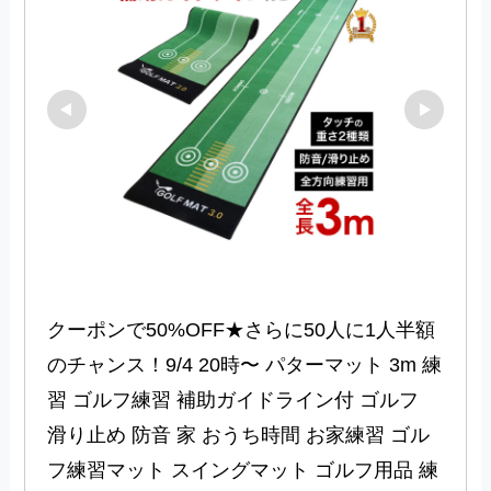
クーポンで50%OFF★さらに50人に1人半額
のチャンス！9/4 20時〜 パターマット 3m 練
習 ゴルフ練習 補助ガイドライン付 ゴルフ 
滑り止め 防音 家 おうち時間 お家練習 ゴル
フ練習マット スイングマット ゴルフ用品 練