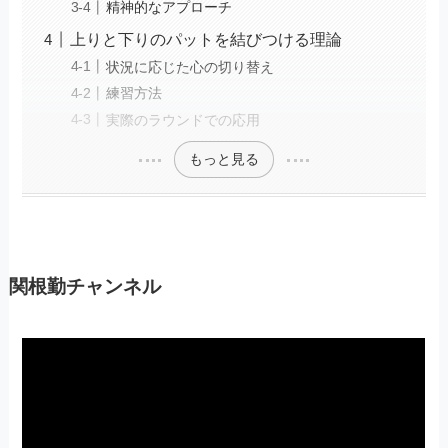
精神的なアプローチ
上りと下りのパットを結びつける理論
状況に応じた心の切り替え
練習方法
実際のラウンドでの応用
もっと見る
関根勤チャンネル