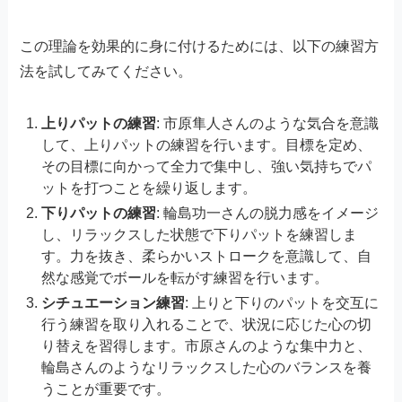
この理論を効果的に身に付けるためには、以下の練習方
法を試してみてください。
上りパットの練習
: 市原隼人さんのような気合を意識
して、上りパットの練習を行います。目標を定め、
その目標に向かって全力で集中し、強い気持ちでパ
ットを打つことを繰り返します。
下りパットの練習
: 輪島功一さんの脱力感をイメージ
し、リラックスした状態で下りパットを練習しま
す。力を抜き、柔らかいストロークを意識して、自
然な感覚でボールを転がす練習を行います。
シチュエーション練習
: 上りと下りのパットを交互に
行う練習を取り入れることで、状況に応じた心の切
り替えを習得します。市原さんのような集中力と、
輪島さんのようなリラックスした心のバランスを養
うことが重要です。