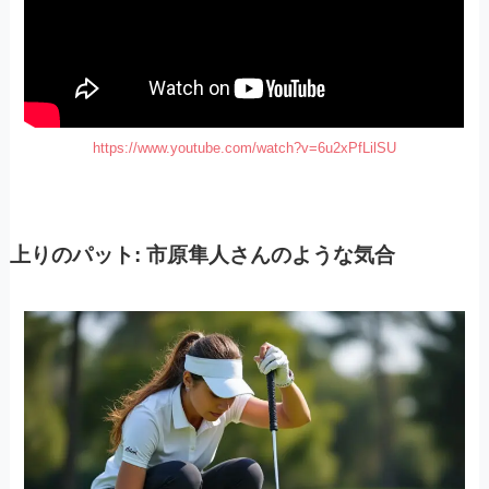
https://www.youtube.com/watch?v=6u2xPfLilSU
上りのパット: 市原隼人さんのような気合