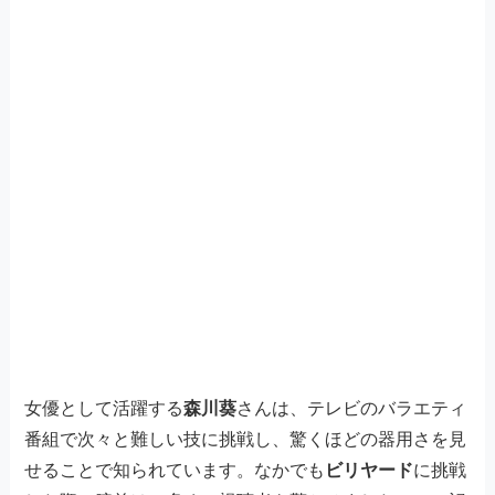
女優として活躍する
森川葵
さんは、テレビのバラエティ
番組で次々と難しい技に挑戦し、驚くほどの器用さを見
せることで知られています。なかでも
ビリヤード
に挑戦