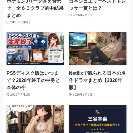
ポケモンJリーグ答え合わ
日本ジュエリーベストドレ
せ 全６０クラブ的中結果
ッサー賞とは？
まとめ
2026年7月5日
2026年7月6日
PS5ディスク版はいつま
Netflixで観られる日本の名
で？2028年終了の中身と
作ドラマまとめ【2026年
本体の今
版】
2026年7月1日
2026年6月9日