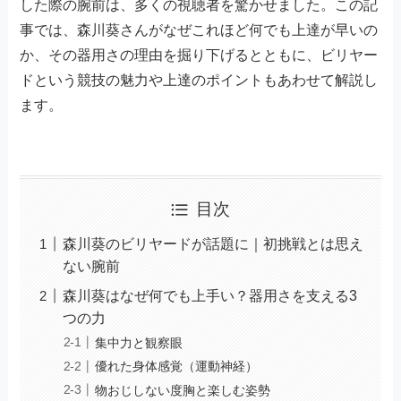
した際の腕前は、多くの視聴者を驚かせました。この記
事では、森川葵さんがなぜこれほど何でも上達が早いの
か、その器用さの理由を掘り下げるとともに、ビリヤー
ドという競技の魅力や上達のポイントもあわせて解説し
ます。
目次
森川葵のビリヤードが話題に｜初挑戦とは思え
ない腕前
森川葵はなぜ何でも上手い？器用さを支える3
つの力
集中力と観察眼
優れた身体感覚（運動神経）
物おじしない度胸と楽しむ姿勢