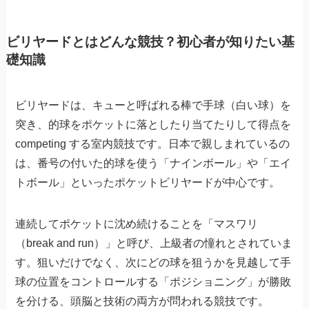
ビリヤードとはどんな競技？初心者が知りたい基
礎知識
ビリヤードは、キューと呼ばれる棒で手球（白い球）を
突き、的球をポケットに落としたり当てたりして得点を
competing する室内競技です。日本で親しまれているの
は、番号の付いた的球を使う「ナインボール」や「エイ
トボール」といったポケットビリヤードが中心です。
連続してポケットに沈め続けることを「マスワリ
（break and run）」と呼び、上級者の憧れとされていま
す。狙いだけでなく、次にどの球を狙うかを見越して手
球の位置をコントロールする「ポジショニング」が勝敗
を分ける、頭脳と技術の両方が問われる競技です。