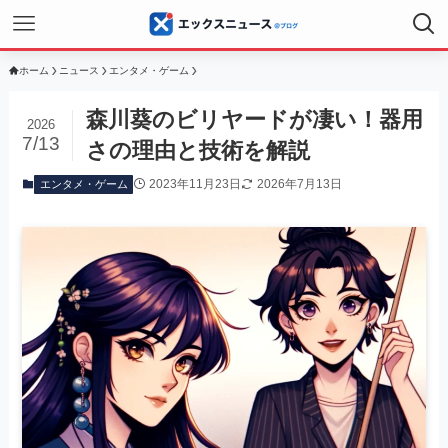
ホーム
ニュース
エンタメ・ゲーム
森川葵のビリヤードが凄い！器用
2026
7/13
さの理由と技術を解説
2023年11月23日
2026年7月13日
エンタメ・ゲーム