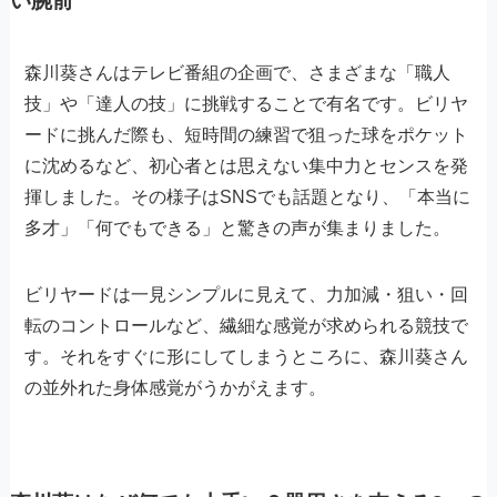
い腕前
森川葵さんはテレビ番組の企画で、さまざまな「職人
技」や「達人の技」に挑戦することで有名です。ビリヤ
ードに挑んだ際も、短時間の練習で狙った球をポケット
に沈めるなど、初心者とは思えない集中力とセンスを発
揮しました。その様子はSNSでも話題となり、「本当に
多才」「何でもできる」と驚きの声が集まりました。
ビリヤードは一見シンプルに見えて、力加減・狙い・回
転のコントロールなど、繊細な感覚が求められる競技で
す。それをすぐに形にしてしまうところに、森川葵さん
の並外れた身体感覚がうかがえます。