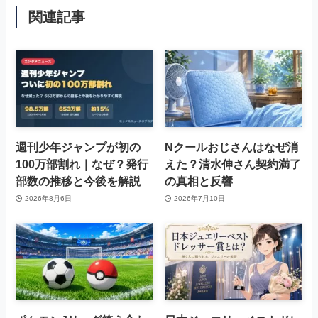
関連記事
週刊少年ジャンプが初の
Nクールおじさんはなぜ消
100万部割れ｜なぜ？発行
えた？清水伸さん契約満了
部数の推移と今後を解説
の真相と反響
2026年8月6日
2026年7月10日