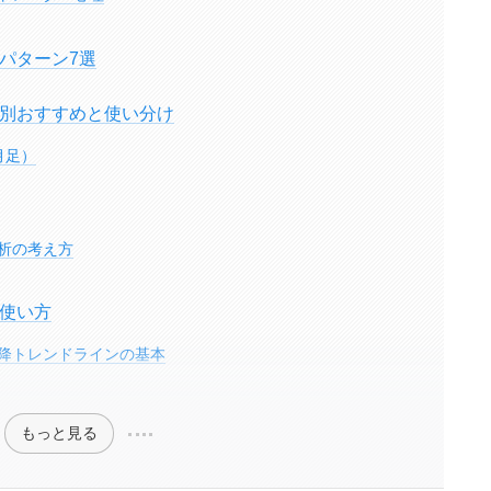
パターン7選
別おすすめと使い分け
月足）
析の考え方
使い方
降トレンドラインの基本
もっと見る