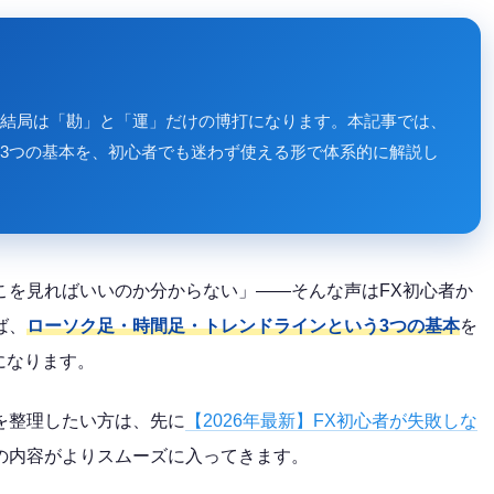
結局は「勘」と「運」だけの博打になります。本記事では、
3つの基本を、初心者でも迷わず使える形で体系的に解説し
こを見ればいいのか分からない」——そんな声はFX初心者か
ば、
ローソク足・時間足・トレンドラインという3つの基本
を
になります。
を整理したい方は、先に
【2026年最新】FX初心者が失敗しな
の内容がよりスムーズに入ってきます。