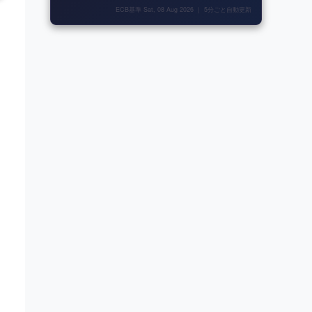
ECB基準 Sat, 08 Aug 2026 ｜ 5分ごと自動更新