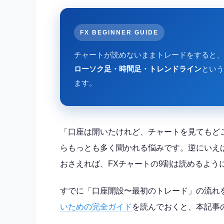
FX BEGINNER GUIDE
チャートが読めないままトレードをすると、
ローソク足・時間足・トレンドライン
という
ます。
「口座は開いたけれど、チャートを見てもど
らもっとも多く聞かれる悩みです。逆にいえ
おさえれば、FXチャートの9割は読めるよう
すでに「口座開設〜最初のトレード」の流れ
いための完全ガイド
を読んでおくと、本記事