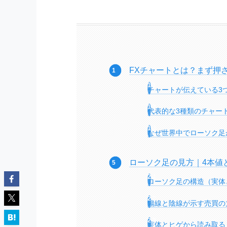
FXチャートとは？まず押
チャートが伝えている3
代表的な3種類のチャー
なぜ世界中でローソク足
ローソク足の見方｜4本値
ローソク足の構造（実体
陽線と陰線が示す売買の
実体とヒゲから読み取る