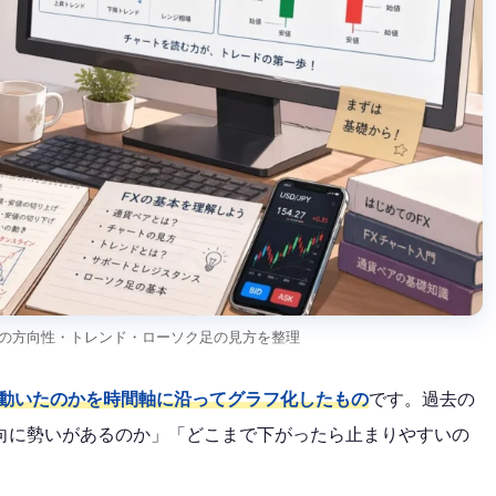
きの方向性・トレンド・ローソク足の見方を整理
動いたのかを時間軸に沿ってグラフ化したもの
です。過去の
向に勢いがあるのか」「どこまで下がったら止まりやすいの