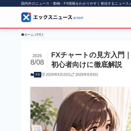
国内外のニュース・動物・FX情報をわかりやすく発信するニュース
ホーム
FX
FXチャートの見方入門
2026
8/08
初心者向けに徹底解説
2026年4月25日
2026年8月8日
FX