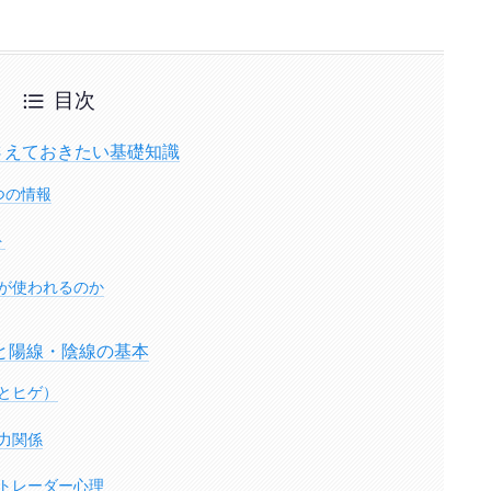
目次
さえておきたい基礎知識
つの情報
ト
が使われるのか
と陽線・陰線の基本
とヒゲ）
力関係
トレーダー心理