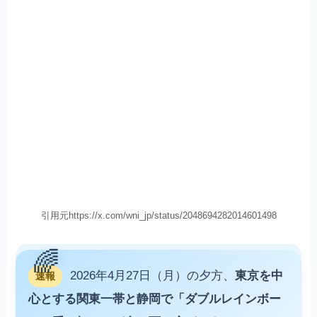
引用元https://x.com/wni_jp/status/2048694282014601498
2026年4月27日（月）の夕方、
東京を中
速報
心とする関東一帯と静岡で「ダブルレインボー