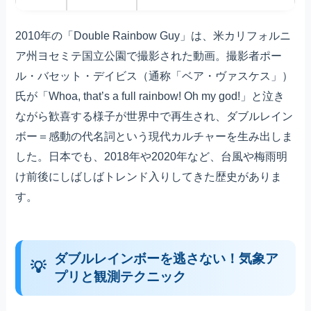
2010年の「Double Rainbow Guy」は、米カリフォルニ
ア州ヨセミテ国立公園で撮影された動画。撮影者ポー
ル・バセット・デイビス（通称「ベア・ヴァスケス」）
氏が「Whoa, that’s a full rainbow! Oh my god!」と泣き
ながら歓喜する様子が世界中で再生され、ダブルレイン
ボー＝感動の代名詞という現代カルチャーを生み出しま
した。日本でも、2018年や2020年など、台風や梅雨明
け前後にしばしばトレンド入りしてきた歴史がありま
す。
ダブルレインボーを逃さない！気象ア
プリと観測テクニック