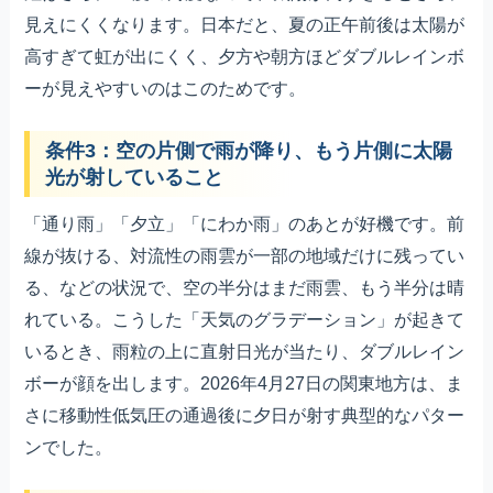
見えにくくなります。日本だと、夏の正午前後は太陽が
高すぎて虹が出にくく、夕方や朝方ほどダブルレインボ
ーが見えやすいのはこのためです。
条件3：空の片側で雨が降り、もう片側に太陽
光が射していること
「通り雨」「夕立」「にわか雨」のあとが好機です。前
線が抜ける、対流性の雨雲が一部の地域だけに残ってい
る、などの状況で、空の半分はまだ雨雲、もう半分は晴
れている。こうした「天気のグラデーション」が起きて
いるとき、雨粒の上に直射日光が当たり、ダブルレイン
ボーが顔を出します。2026年4月27日の関東地方は、ま
さに移動性低気圧の通過後に夕日が射す典型的なパター
ンでした。