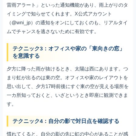
雷雨アラート」といった通知機能があり、雨上がりのタ
イミングで知らせてくれます。X公式アカウント
（@wni_jp）の通知をオンにしておくのも、リアルタイ
ムでチャンスを逃さないために有効です。
テクニック3：オフィスや家の「東向きの窓」
を意識する
夕方に降った雨が抜けるとき、太陽は西にあります。つ
まり虹が出るのは東の空。オフィスや家のレイアウトを
思い出して、夕方17時前後にすぐ東の空が見える場所を
一カ所知っておくと、いざというとき即座に観測できま
す。
テクニック4：自分の影で対日点を確認する
慣れてくると、自分の影の先に虹の中心があることが感