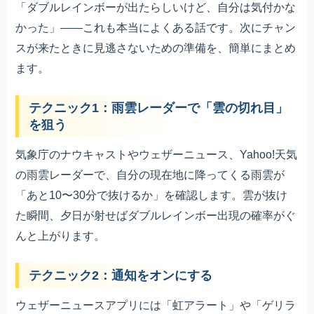
「ダブルレインボーが出たらしいけど、自分は気付かな
かった」――これも本当によくある話です。次にチャン
スが来たときに見逃さないための準備を、簡単にまとめ
ます。
テクニック1：雨雲レーダーで「雲の切れ目」
を狙う
気象庁のナウキャストやウェザーニュース、Yahoo!天気
の雨雲レーダーで、自分の現在地に降ってくる雨雲が
「あと10〜30分で抜けるか」を確認します。雲が抜け
た瞬間、夕日が射せばダブルレインボー出現の確率がぐ
んと上がります。
テクニック2：通知をオンにする
ウェザーニュースアプリには「虹アラート」や「ゲリラ