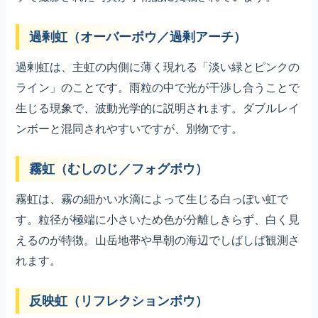
過剰虹（オーバーボウ／過剰アーチ）
過剰虹は、主虹の内側に薄く現れる「淡い緑とピンクの
ライン」のことです。雨粒の中で光が干渉し合うことで
生じる現象で、波動光学的に説明されます。ダブルレイ
ンボーと混同されやすいですが、別物です。
霧虹（むしのじ／フォグボウ）
霧虹は、霧の細かい水滴によって生じる白っぽい虹で
す。粒径が極端に小さいため色が分離しきらず、白く見
えるのが特徴。山岳地帯や早朝の海辺でしばしば観測さ
れます。
反映虹（リフレクションボウ）