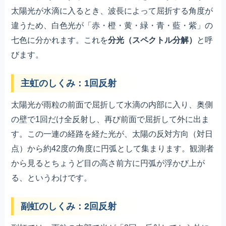
太陽光が水滴に入るとき、波長によって屈折する角度が
違うため、白色光が「赤・橙・黄・緑・青・藍・紫」の
七色に分かれます。これを
分光（スペクトル分解）
と呼
びます。
主虹のしくみ：1回反射
太陽光が雨粒の前面で屈折して水滴の内部に入り、奥側
の壁で1回だけ全反射し、再び前面で屈折して外に出ま
す。この一連の経路を経た光が、太陽の反対方向（対日
点）から約42度の角度に円弧として集まります。観測者
から見るとちょうど目の高さ前方に円弧が浮かび上が
る、というわけです。
副虹のしくみ：2回反射