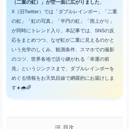
（二重の虹）」が空一面に広がりました
。
X（旧Twitter）では「ダブルレインボー」「二重
の虹」「虹の写真」「半円の虹」「雨上がり」
が同時にトレンド入り。本記事では、SNSの反
応をまとめつつ、なぜ虹が二重に見えるのかと
いう光学のしくみ、観測条件、スマホでの撮影
のコツ、世界各地で語り継がれる「幸運の前
兆」というジンクスまで、ダブルレインボーを
めぐる情報をお天気目線で網羅的にお届けしま
す☀️🌧️🌈
目次