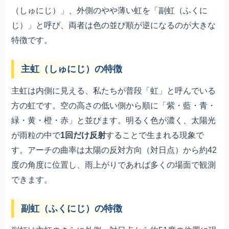
（しゅにじ）」、外側のやや薄い虹を「副虹（ふくに
じ）」と呼び、両者は色の並び順が逆になるのが大きな
特徴です。
主虹（しゅにじ）の特徴
主虹は内側に見える、私たちが普段「虹」と呼んでいる
方の虹です。空の高さの低い側から順に「紫・藍・青・
緑・黄・橙・赤」と並びます。明るく色が濃く、太陽光
が雨粒の中で
1回だけ反射
することで生まれる現象で
す。アーチの曲率は太陽の反対方向（対日点）から約42
度の角度に位置し、雨上がりであれば多くの場面で観測
できます。
副虹（ふくにじ）の特徴