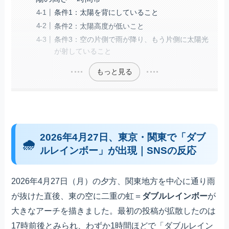
条件1：太陽を背にしていること
条件2：太陽高度が低いこと
条件3：空の片側で雨が降り、もう片側に太陽光
が射していること
もっと見る
2026年4月27日、東京・関東で「ダブ
ルレインボー」が出現｜SNSの反応
2026年4月27日（月）の夕方、関東地方を中心に通り雨
が抜けた直後、東の空に二重の虹＝
ダブルレインボー
が
大きなアーチを描きました。最初の投稿が拡散したのは
17時前後とみられ、わずか1時間ほどで「ダブルレイン