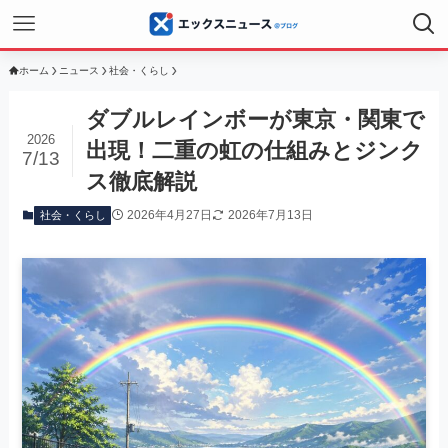
ホーム
ニュース
社会・くらし
ダブルレインボーが東京・関東で
2026
出現！二重の虹の仕組みとジンク
7/13
ス徹底解説
2026年4月27日
2026年7月13日
社会・くらし