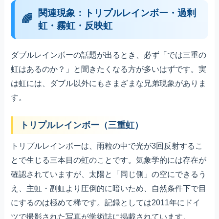
関連現象：トリプルレインボー・過剰
虹・霧虹・反映虹
ダブルレインボーの話題が出るとき、必ず「では三重の
虹はあるのか？」と聞きたくなる方が多いはずです。実
は虹には、ダブル以外にもさまざまな兄弟現象がありま
す。
トリプルレインボー（三重虹）
トリプルレインボーは、雨粒の中で光が3回反射するこ
とで生じる三本目の虹のことです。気象学的には存在が
確認されていますが、太陽と「同じ側」の空にできるう
え、主虹・副虹より圧倒的に暗いため、自然条件下で目
にするのは極めて稀です。記録としては2011年にドイ
ツで撮影された写真が学術誌に掲載されています。