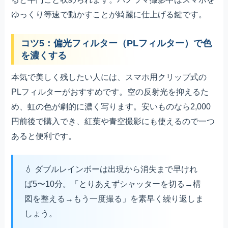
ゆっくり等速で動かすことが綺麗に仕上げる鍵です。
コツ5：偏光フィルター（PLフィルター）で色
を濃くする
本気で美しく残したい人には、スマホ用クリップ式の
PLフィルターがおすすめです。空の反射光を抑えるた
め、虹の色が劇的に濃く写ります。安いものなら2,000
円前後で購入でき、紅葉や青空撮影にも使えるので一つ
あると便利です。
ダブルレインボーは出現から消失まで早けれ
ば5〜10分。「とりあえずシャッターを切る→構
図を整える→もう一度撮る」を素早く繰り返しま
しょう。