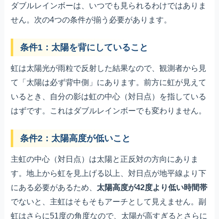
ダブルレインボーは、いつでも見られるわけではありま
せん。次の4つの条件が揃う必要があります。
条件1：太陽を背にしていること
虹は太陽光が雨粒で反射した結果なので、観測者から見
て「太陽は必ず背中側」にあります。前方に虹が見えて
いるとき、自分の影は虹の中心（対日点）を指している
はずです。これはダブルレインボーでも変わりません。
条件2：太陽高度が低いこと
主虹の中心（対日点）は太陽と正反対の方向にありま
す。地上から虹を見上げる以上、対日点が地平線より下
にある必要があるため、
太陽高度が42度より低い時間帯
でないと、主虹はそもそもアーチとして見えません。副
虹はさらに51度の角度なので、太陽が高すぎるとさらに