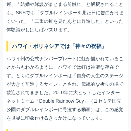
運」「結婚や縁談がまとまる前触れ」と解釈されること
も。SNSでも「ダブルレインボーを見た日に告白がうま
くいった」「二重の虹を見たあとに昇進した」といった
体験談がしばしばバズります。
ハワイ・ポリネシアでは「神々の祝福」
ハワイ州の公式ナンバープレートに虹が描かれているこ
とからもわかるように、ハワイでは虹は神聖な存在で
す。とくにダブルレインボーは「自身の人生のステージ
が大きく前進するサイン」とされ、伝統的な祈りの場で
歓迎されてきました。2010年に大ヒットしたインター
ネットミーム「Double Rainbow Guy」（ヨセミテ国立
公園のダブルレインボーに号泣する動画）は、この感覚
を世界に印象付けるきっかけになっています。