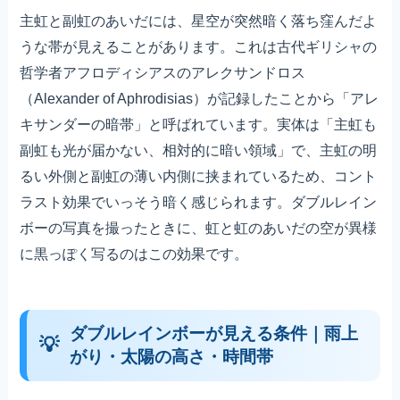
主虹と副虹のあいだには、星空が突然暗く落ち窪んだよ
うな帯が見えることがあります。これは古代ギリシャの
哲学者アフロディシアスのアレクサンドロス
（Alexander of Aphrodisias）が記録したことから「アレ
キサンダーの暗帯」と呼ばれています。実体は「主虹も
副虹も光が届かない、相対的に暗い領域」で、主虹の明
るい外側と副虹の薄い内側に挟まれているため、コント
ラスト効果でいっそう暗く感じられます。ダブルレイン
ボーの写真を撮ったときに、虹と虹のあいだの空が異様
に黒っぽく写るのはこの効果です。
ダブルレインボーが見える条件｜雨上
がり・太陽の高さ・時間帯