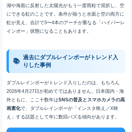
湖や海面に反射した太陽光がもう一度雨粒で屈折し、空
にできる虹のことです。条件が揃うと水面と空の両方に
虹が見え、合計で3〜4本のアーチが重なる「ハイパーレ
インボー」状態になることもあります。
過去にダブルレインボーがトレンド入
りした事例
ダブルレインボーがトレンド入りしたのは、もちろん
2026年4月27日が初めてではありません。日本国内・海
外ともに、ここ十数年は
SNSの普及とスマホカメラの高
画素化
で、ダブルレインボーが「インスタ映え／X映
え」する話題として年に数回バズる傾向があります。