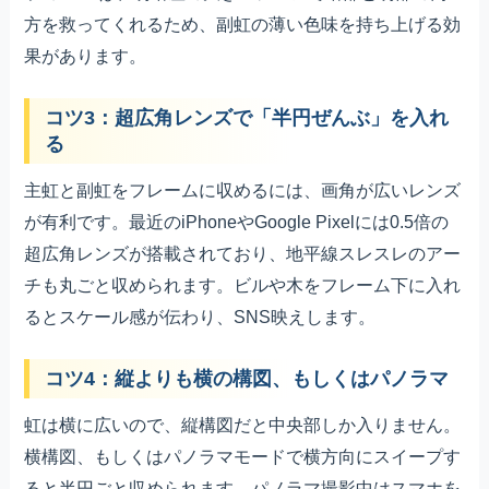
方を救ってくれるため、副虹の薄い色味を持ち上げる効
果があります。
コツ3：超広角レンズで「半円ぜんぶ」を入れ
る
主虹と副虹をフレームに収めるには、画角が広いレンズ
が有利です。最近のiPhoneやGoogle Pixelには0.5倍の
超広角レンズが搭載されており、地平線スレスレのアー
チも丸ごと収められます。ビルや木をフレーム下に入れ
るとスケール感が伝わり、SNS映えします。
コツ4：縦よりも横の構図、もしくはパノラマ
虹は横に広いので、縦構図だと中央部しか入りません。
横構図、もしくはパノラマモードで横方向にスイープす
ると半円ごと収められます。パノラマ撮影中はスマホを