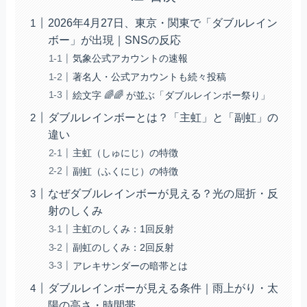
2026年4月27日、東京・関東で「ダブルレイン
ボー」が出現｜SNSの反応
気象公式アカウントの速報
著名人・公式アカウントも続々投稿
絵文字 🌈🌈 が並ぶ「ダブルレインボー祭り」
ダブルレインボーとは？「主虹」と「副虹」の
違い
主虹（しゅにじ）の特徴
副虹（ふくにじ）の特徴
なぜダブルレインボーが見える？光の屈折・反
射のしくみ
主虹のしくみ：1回反射
副虹のしくみ：2回反射
アレキサンダーの暗帯とは
ダブルレインボーが見える条件｜雨上がり・太
陽の高さ・時間帯