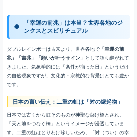
「幸運の前兆」は本当？世界各地のジ
ンクスとスピリチュアル
ダブルレインボーは古来より、世界各地で
「幸運の前
兆」「吉兆」「願いが叶うサイン」
として語り継がれて
きました。気象学的には「条件が揃った日」というだけ
の自然現象ですが、文化的・宗教的な背景はとても豊か
です。
日本の言い伝え：二重の虹は「対の縁起物」
日本では古くから虹そのものが神聖な架け橋とされ、
「天と地をつなぐ橋」というイメージが浸透していま
す。二重の虹はとりわけ珍しいため、「対（つい）の幸